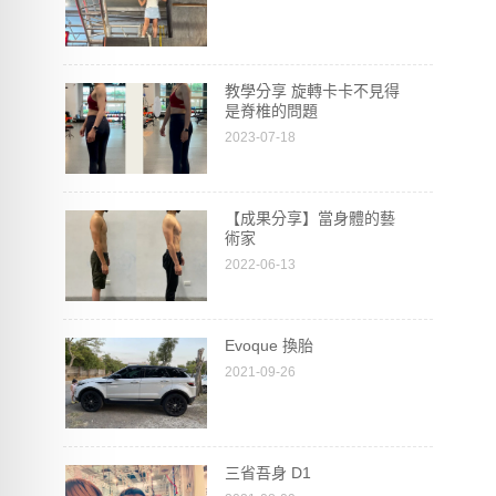
教學分享 旋轉卡卡不見得
是脊椎的問題
2023-07-18
【成果分享】當身體的藝
術家
2022-06-13
Evoque 換胎
2021-09-26
三省吾身 D1