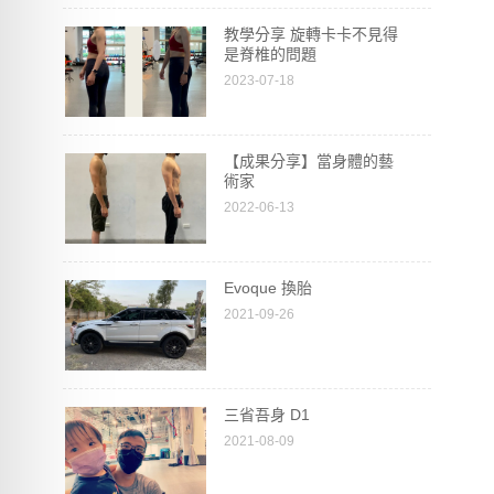
教學分享 旋轉卡卡不見得
是脊椎的問題
2023-07-18
【成果分享】當身體的藝
術家
2022-06-13
Evoque 換胎
2021-09-26
三省吾身 D1
2021-08-09