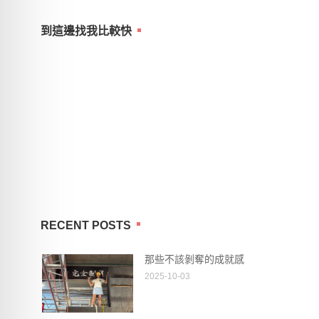
到這邊找我比較快
RECENT POSTS
那些不該剝奪的成就感
2025-10-03