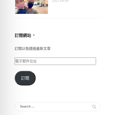
2021-08-09
訂閱網站
訂閱以免錯過最新文章
電
子
郵
訂閱
件
位
址
Search
for: