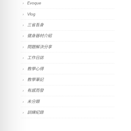
Evoque
Vlog
三省吾身
健身器材介紹
問題解決分享
工作日誌
教學心得
教學筆記
有感而發
未分類
訓練紀錄