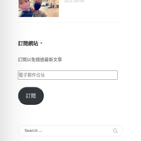
2021-08-09
訂閱網站
訂閱以免錯過最新文章
電
子
郵
訂閱
件
位
址
Search
for: