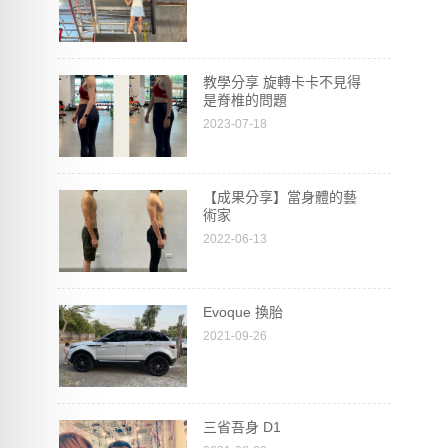
教學分享 旋轉卡卡不見得
是脊椎的問題
2023-07-18
【成果分享】當身體的藝
術家
2022-06-13
Evoque 換胎
2021-09-26
三省吾身 D1