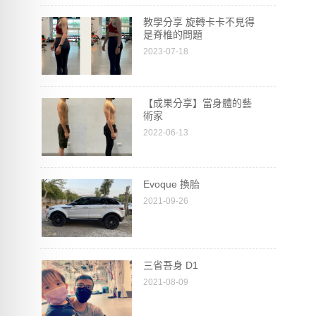
教學分享 旋轉卡卡不見得
是脊椎的問題
2023-07-18
【成果分享】當身體的藝
術家
2022-06-13
Evoque 換胎
2021-09-26
三省吾身 D1
2021-08-09