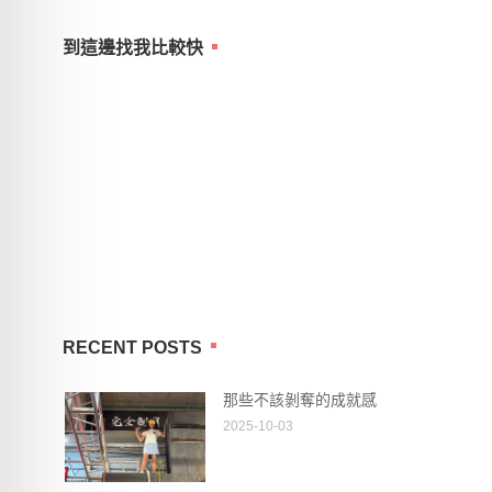
到這邊找我比較快
RECENT POSTS
那些不該剝奪的成就感
2025-10-03