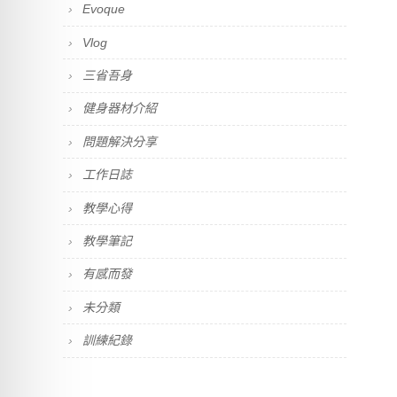
Evoque
Vlog
三省吾身
健身器材介紹
問題解決分享
工作日誌
教學心得
教學筆記
有感而發
未分類
訓練紀錄