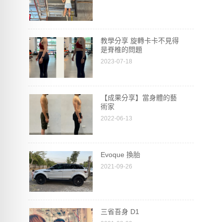
教學分享 旋轉卡卡不見得
是脊椎的問題
2023-07-18
【成果分享】當身體的藝
術家
2022-06-13
Evoque 換胎
2021-09-26
三省吾身 D1