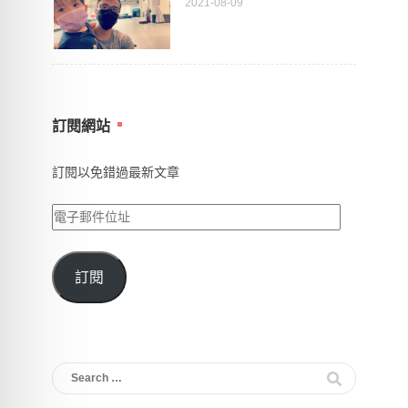
2021-08-09
訂閱網站
訂閱以免錯過最新文章
電
子
郵
訂閱
件
位
址
Search
for: