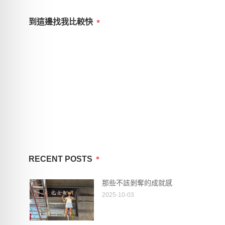
到這邊找我比較快
RECENT POSTS
那些不該剝奪的成就感
2025-10-03