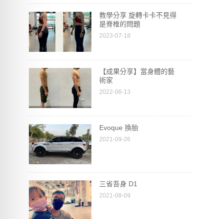
教學分享 旋轉卡卡不見得
是脊椎的問題
2023-07-18
【成果分享】當身體的藝
術家
2022-06-13
Evoque 換胎
2021-09-26
三省吾身 D1
2021-08-09