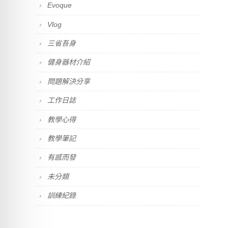
Evoque
Vlog
三省吾身
健身器材介紹
問題解決分享
工作日誌
教學心得
教學筆記
有感而發
未分類
訓練紀錄