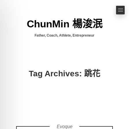
ChunMin 楊浚泯
Father, Coach, Athlete, Entrepreneur
Tag Archives: 跳花
Evoque