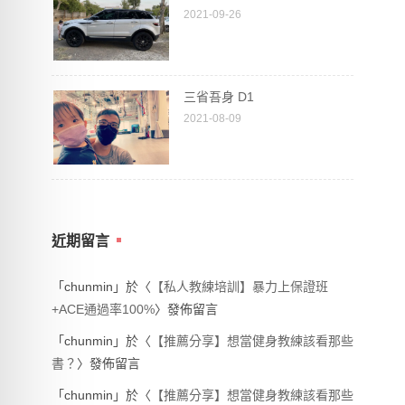
2021-09-26
三省吾身 D1
2021-08-09
近期留言
「
chunmin
」於〈
【私人教練培訓】暴力上保證班
+ACE通過率100%
〉發佈留言
「
chunmin
」於〈
【推薦分享】想當健身教練該看那些
書？
〉發佈留言
「
chunmin
」於〈
【推薦分享】想當健身教練該看那些