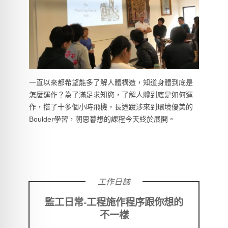
一直以來都希望能多了解人體構造，知道身體到底是
怎麼運作？為了滿足求知慾，了解人體到底是如何運
作，搭了十多個小時飛機，長途跋涉來到環境優美的
Boulder學習，朝思暮想的課程今天終於展開。
工作日誌
監工日常-工程施作程序跟你想的
不一樣