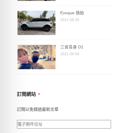
Evoque 換胎
2021-09-26
三省吾身 D1
2021-08-09
訂閱網站
訂閱以免錯過最新文章
電
子