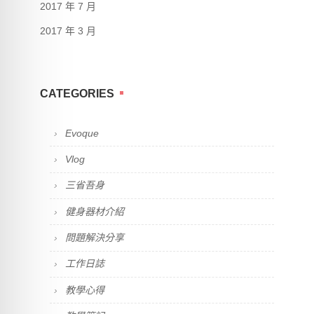
2017 年 7 月
2017 年 3 月
CATEGORIES
Evoque
Vlog
三省吾身
健身器材介紹
問題解決分享
工作日誌
教學心得