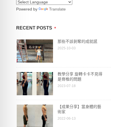
Powered by
Translate
RECENT POSTS
那些不該剝奪的成就感
2025-10-03
教學分享 旋轉卡卡不見得
是脊椎的問題
2023-07-18
【成果分享】當身體的藝
術家
2022-06-13