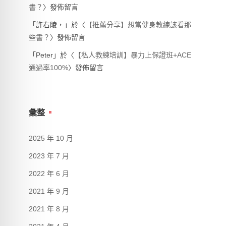
書？
〉發佈留言
「
許右陵，
」於〈
【推薦分享】想當健身教練該看那
些書？
〉發佈留言
「
Peter
」於〈
【私人教練培訓】暴力上保證班+ACE
通過率100%
〉發佈留言
彙整
2025 年 10 月
2023 年 7 月
2022 年 6 月
2021 年 9 月
2021 年 8 月