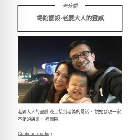
未分類
場館擺設-老婆大人的靈感
老婆大人的靈感 晚上接到老婆的電話， 説她發現一家
不錯的店家， 裡面陳
Continue reading