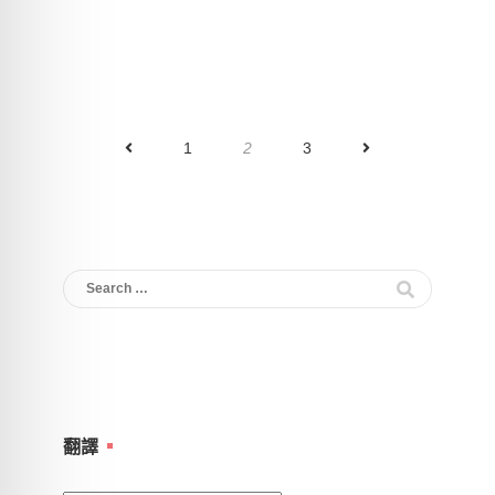
文
1
2
3
章
分
頁
Search
for:
翻譯