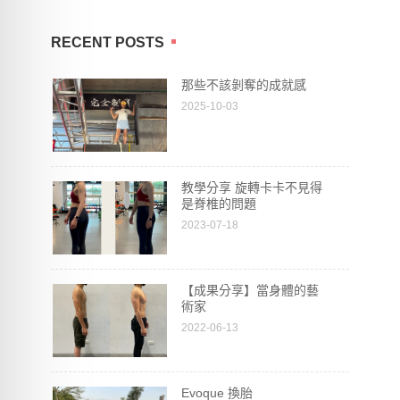
RECENT POSTS
那些不該剝奪的成就感
2025-10-03
教學分享 旋轉卡卡不見得
是脊椎的問題
2023-07-18
【成果分享】當身體的藝
術家
2022-06-13
Evoque 換胎