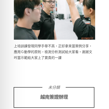
上培訓課發現同學手舉不高，正好拿來當案例分享，
應用Ｇ動學的原則，檢測分析測試給大家看。謝謝文
吟當示範給大家上了寶貴的一課
未分類
越南簽證辦理