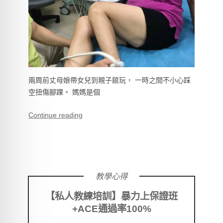
兩周前丈母娘帶女兒到親子館玩， 一時之間不小心踩
空扭傷腳踝。 媽媽是個
Continue reading
教學心得
【私人教練培訓】暴力上保證班
+ACE通過率100%