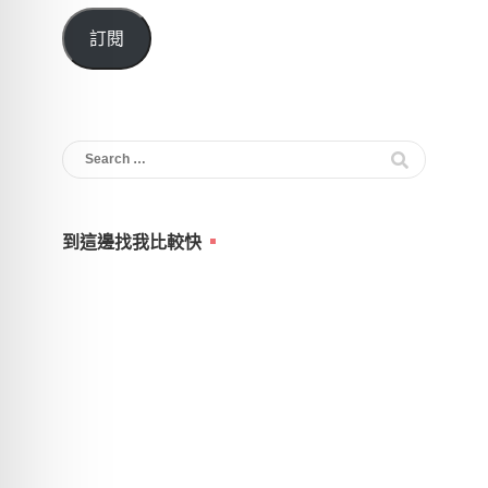
郵
訂閱
件
位
址
Search
for:
到這邊找我比較快