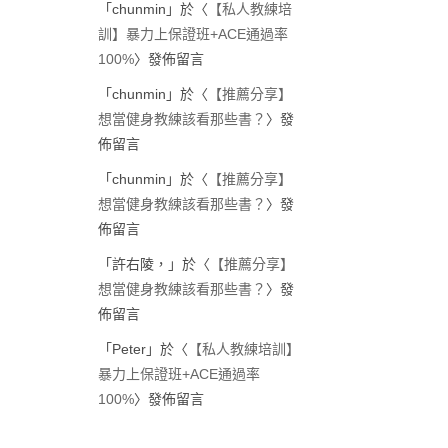
「
chunmin
」於〈
【私人教練培
訓】暴力上保證班+ACE通過率
100%
〉發佈留言
「
chunmin
」於〈
【推薦分享】
想當健身教練該看那些書？
〉發
佈留言
「
chunmin
」於〈
【推薦分享】
想當健身教練該看那些書？
〉發
佈留言
「
許右陵，
」於〈
【推薦分享】
想當健身教練該看那些書？
〉發
佈留言
「
Peter
」於〈
【私人教練培訓】
暴力上保證班+ACE通過率
100%
〉發佈留言