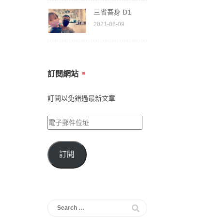
三省吾身 D1
2021-08-09
訂閱網站
訂閱以免錯過最新文章
電
子
郵
訂閱
件
位
址
Search