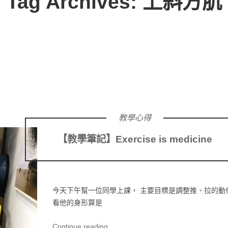
Tag Archives: 上斜方肌
教學心得
【教學筆記】Exercise is medicine
今天下午幫一位同學上課， 主要目標是調整推、拉的動
看他的身形算是
Continue reading