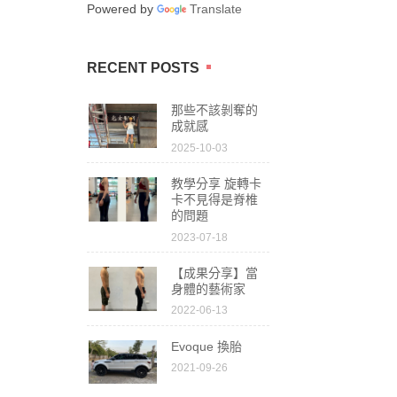
Powered by
Translate
RECENT POSTS
那些不該剝奪的
成就感
2025-10-03
教學分享 旋轉卡
卡不見得是脊椎
的問題
2023-07-18
【成果分享】當
身體的藝術家
2022-06-13
Evoque 換胎
2021-09-26