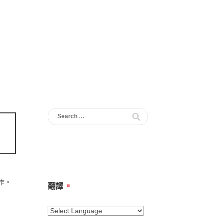
Search
for:
作。
翻譯