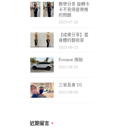
教學分享 旋轉卡
卡不見得是脊椎
的問題
2023-07-18
【成果分享】當
身體的藝術家
2022-06-13
Evoque 換胎
2021-09-26
三省吾身 D1
2021-08-09
近期留言