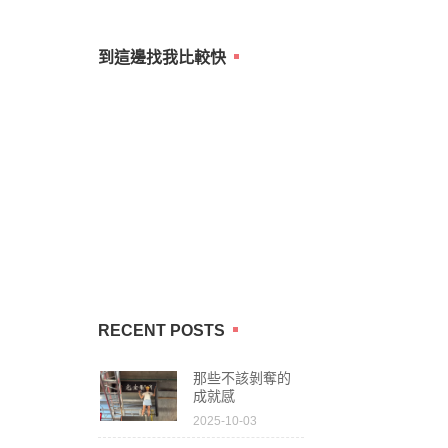
for:
到這邊找我比較快
RECENT POSTS
那些不該剝奪的
成就感
2025-10-03