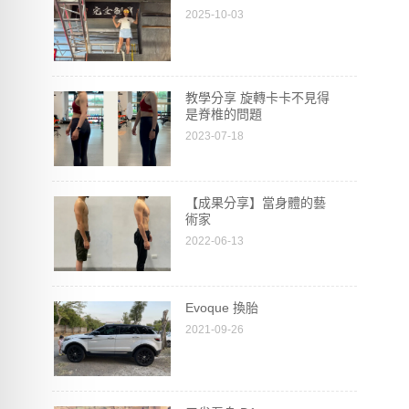
2025-10-03
教學分享 旋轉卡卡不見得
是脊椎的問題
2023-07-18
【成果分享】當身體的藝
術家
2022-06-13
Evoque 換胎
2021-09-26