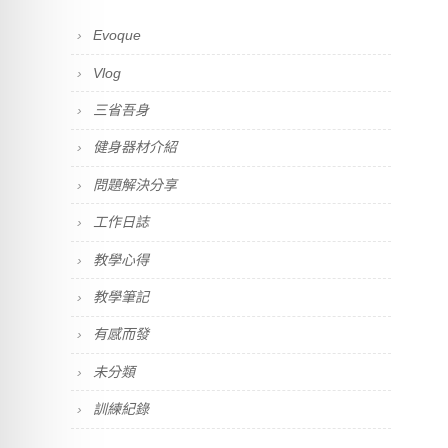
Evoque
Vlog
三省吾身
健身器材介紹
問題解決分享
工作日誌
教學心得
教學筆記
有感而發
未分類
訓練紀錄