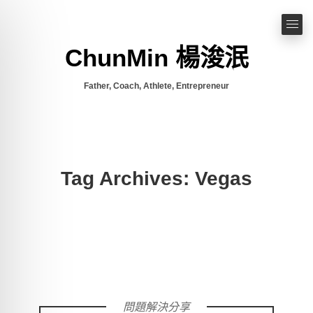
ChunMin 楊浚泯
Father, Coach, Athlete, Entrepreneur
Tag Archives: Vegas
問題解決分享