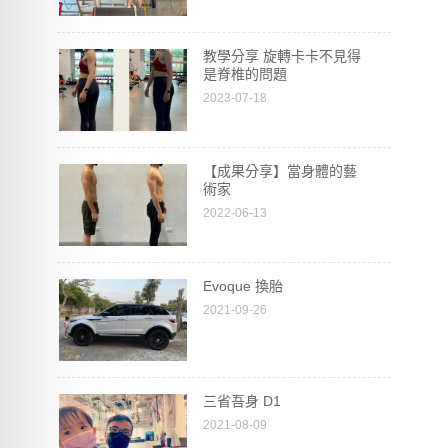
教學分享 旋轉卡卡不見得
是脊椎的問題
2023-07-18
【成果分享】當身體的藝
術家
2022-06-13
Evoque 換胎
2021-09-26
三省吾身 D1
2021-08-09