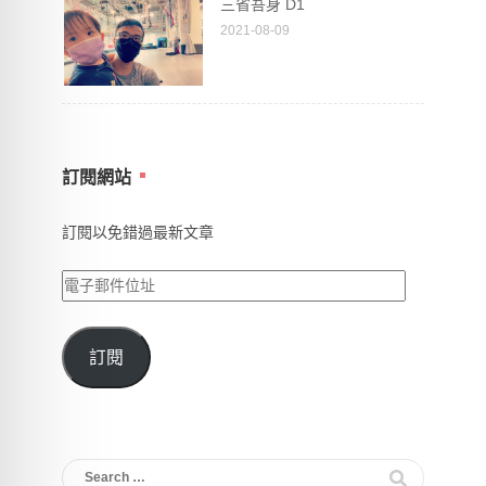
三省吾身 D1
2021-08-09
訂閱網站
訂閱以免錯過最新文章
電
子
郵
訂閱
件
位
址
Search