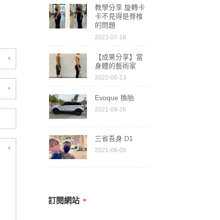
教學分享 旋轉卡
卡不見得是脊椎
的問題
2023-07-18
【成果分享】當
*
身體的藝術家
2022-06-13
*
Evoque 換胎
2021-09-26
三省吾身 D1
*
2021-08-09
訂閱網站