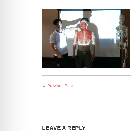
← Previous Post
LEAVE A REPLY