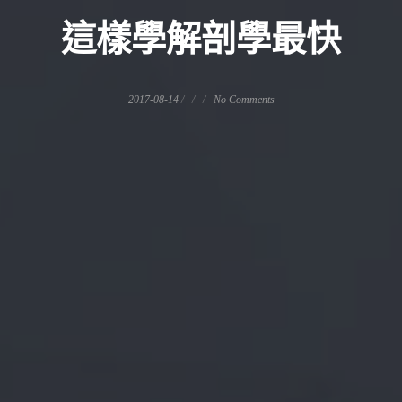
這樣學解剖學最快
2017-08-14
No Comments