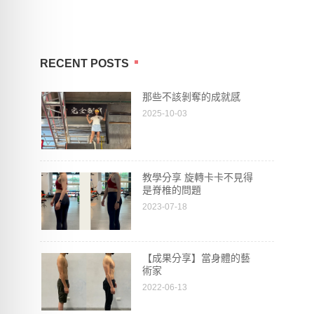
RECENT POSTS
那些不該剝奪的成就感
2025-10-03
教學分享 旋轉卡卡不見得
是脊椎的問題
2023-07-18
【成果分享】當身體的藝
術家
2022-06-13