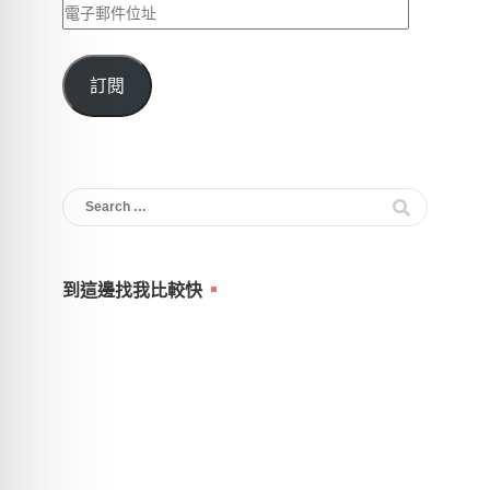
電
子
郵
訂閱
件
位
址
Search
for:
到這邊找我比較快