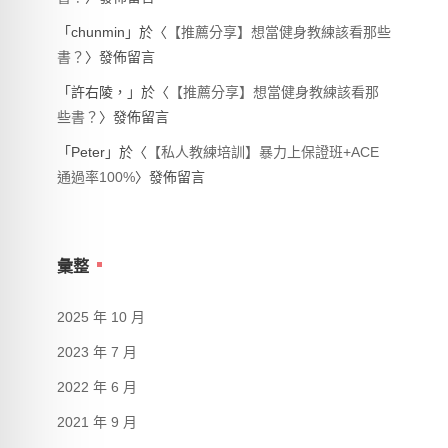
「
chunmin
」於〈
【推薦分享】想當健身教練該看那些
書？
〉發佈留言
「
許右陵，
」於〈
【推薦分享】想當健身教練該看那
些書？
〉發佈留言
「
Peter
」於〈
【私人教練培訓】暴力上保證班+ACE
通過率100%
〉發佈留言
彙整
2025 年 10 月
2023 年 7 月
2022 年 6 月
2021 年 9 月