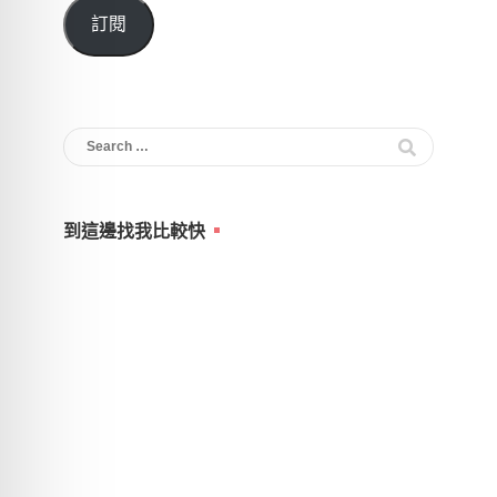
郵
訂閱
件
位
址
Search
for:
到這邊找我比較快