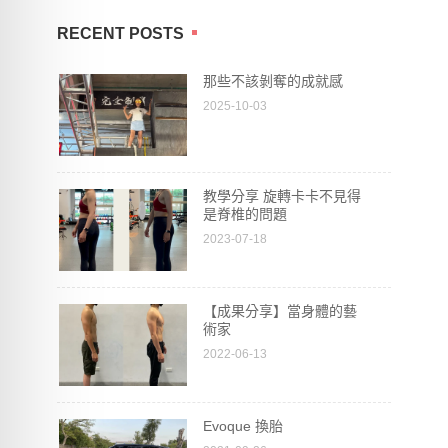
RECENT POSTS
那些不該剝奪的成就感
2025-10-03
教學分享 旋轉卡卡不見得
是脊椎的問題
2023-07-18
【成果分享】當身體的藝
術家
2022-06-13
Evoque 換胎