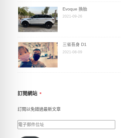
Evoque 換胎
2021-09-26
三省吾身 D1
2021-08-09
訂閱網站
訂閱以免錯過最新文章
電
子