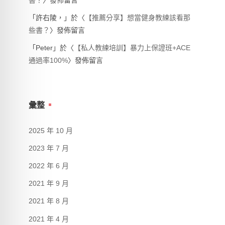
書？
〉發佈留言
「
許右陵，
」於〈
【推薦分享】想當健身教練該看那
些書？
〉發佈留言
「
Peter
」於〈
【私人教練培訓】暴力上保證班+ACE
通過率100%
〉發佈留言
彙整
2025 年 10 月
2023 年 7 月
2022 年 6 月
2021 年 9 月
2021 年 8 月
2021 年 4 月