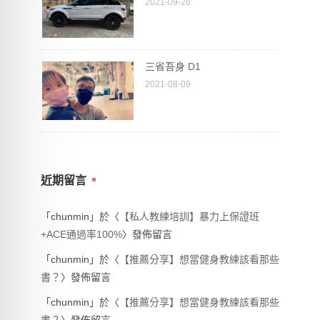
2021-09-26
三省吾身 D1
2021-08-09
近期留言
「
chunmin
」於〈
【私人教練培訓】暴力上保證班
+ACE通過率100%
〉發佈留言
「
chunmin
」於〈
【推薦分享】想當健身教練該看那些
書？
〉發佈留言
「
chunmin
」於〈
【推薦分享】想當健身教練該看那些