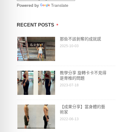
Powered by
Translate
RECENT POSTS
那些不該剝奪的成就感
2025-10-03
教學分享 旋轉卡卡不見得
是脊椎的問題
2023-07-18
【成果分享】當身體的藝
術家
2022-06-13