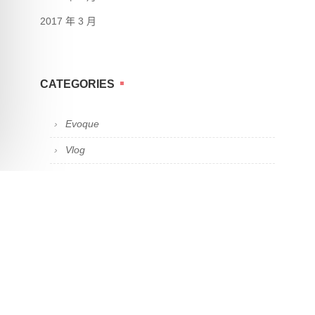
2017 年 3 月
CATEGORIES
Evoque
Vlog
三省吾身
健身器材介紹
問題解決分享
工作日誌
教學心得
教學筆記