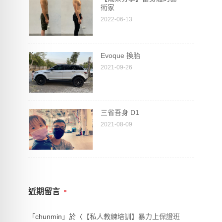
術家
2022-06-13
Evoque 換胎
2021-09-26
三省吾身 D1
2021-08-09
近期留言
「
chunmin
」於〈
【私人教練培訓】暴力上保證班