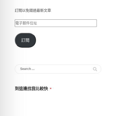
訂閱以免錯過最新文章
電
子
郵
訂閱
件
位
址
Search
for:
到這邊找我比較快