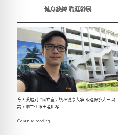
健身教練 職涯發展
今天受邀到 #國立臺北護理健康大學 跟運保系大三演
講，廖主任跟田老師希
Continue reading