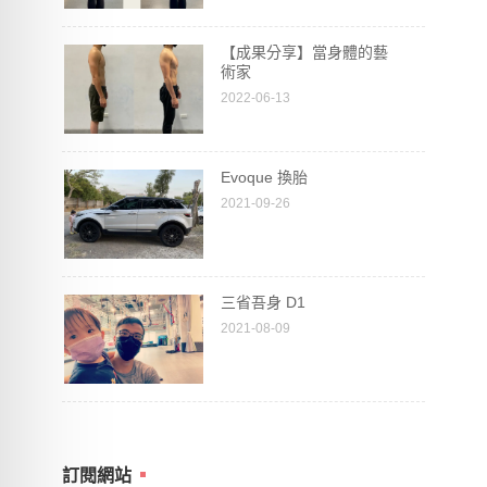
【成果分享】當身體的藝
術家
2022-06-13
Evoque 換胎
2021-09-26
三省吾身 D1
2021-08-09
訂閱網站