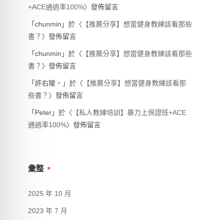
+ACE通過率100%
〉發佈留言
「
chunmin
」於〈
【推薦分享】想當健身教練該看那些
書？
〉發佈留言
「
chunmin
」於〈
【推薦分享】想當健身教練該看那些
書？
〉發佈留言
「
許右陵，
」於〈
【推薦分享】想當健身教練該看那
些書？
〉發佈留言
「
Peter
」於〈
【私人教練培訓】暴力上保證班+ACE
通過率100%
〉發佈留言
彙整
2025 年 10 月
2023 年 7 月