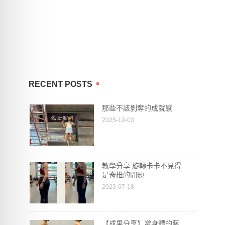
RECENT POSTS
那些不該剝奪的成就感
2025-10-03
教學分享 旋轉卡卡不見得
是脊椎的問題
2023-07-18
【成果分享】當身體的藝