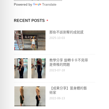
Powered by
Translate
RECENT POSTS
那些不該剝奪的成就感
2025-10-03
教學分享 旋轉卡卡不見得
是脊椎的問題
2023-07-18
【成果分享】當身體的藝
術家
2022-06-13