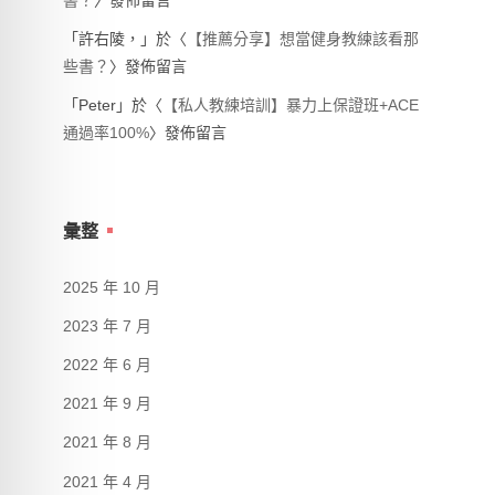
書？
〉發佈留言
「
許右陵，
」於〈
【推薦分享】想當健身教練該看那
些書？
〉發佈留言
「
Peter
」於〈
【私人教練培訓】暴力上保證班+ACE
通過率100%
〉發佈留言
彙整
2025 年 10 月
2023 年 7 月
2022 年 6 月
2021 年 9 月
2021 年 8 月
2021 年 4 月