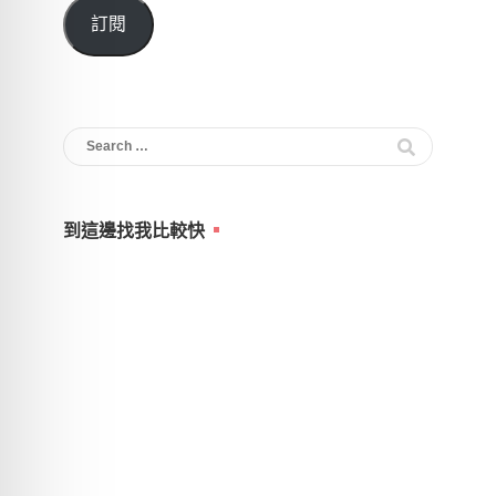
郵
訂閱
件
位
址
Search
for:
到這邊找我比較快