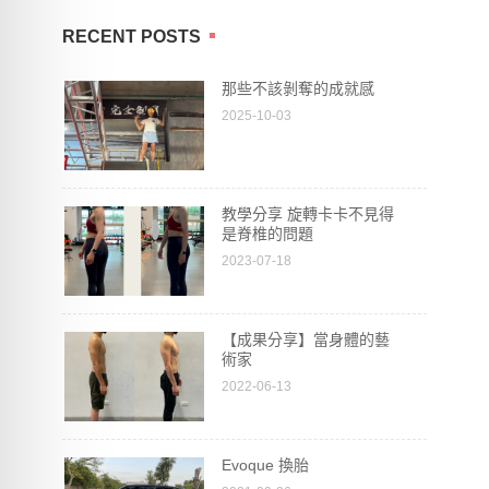
RECENT POSTS
那些不該剝奪的成就感
2025-10-03
教學分享 旋轉卡卡不見得
是脊椎的問題
2023-07-18
【成果分享】當身體的藝
術家
2022-06-13
Evoque 換胎