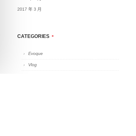
2017 年 3 月
CATEGORIES
Evoque
Vlog
三省吾身
健身器材介紹
問題解決分享
工作日誌
教學心得
教學筆記