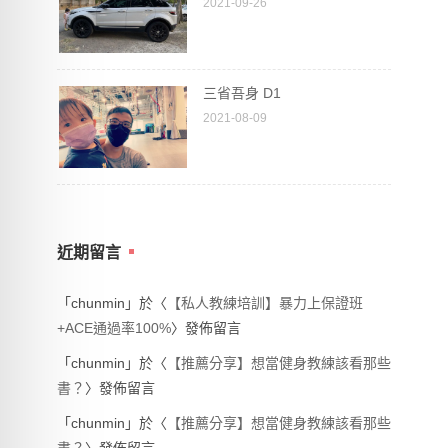
2021-09-26
三省吾身 D1
2021-08-09
近期留言
「
chunmin
」於〈
【私人教練培訓】暴力上保證班
+ACE通過率100%
〉發佈留言
「
chunmin
」於〈
【推薦分享】想當健身教練該看那些
書？
〉發佈留言
「
chunmin
」於〈
【推薦分享】想當健身教練該看那些