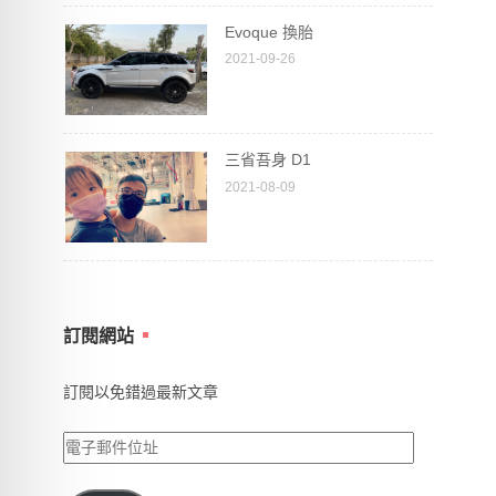
Evoque 換胎
2021-09-26
三省吾身 D1
2021-08-09
訂閱網站
訂閱以免錯過最新文章
電
子